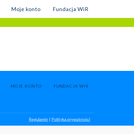
Moje konto
Fundacja WiR
MOJE KONTO
FUNDACJA WIR
Regulamin
|
Polityka prywatności