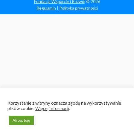
Fundacja Wsparcie i Rozwój
© 2026
Regulamin
|
Polityka prywatności
Korzystanie z witryny oznacza zgodę na wykorzystywanie
plików cookie.
Więcej Informacji
.
Akceptuję