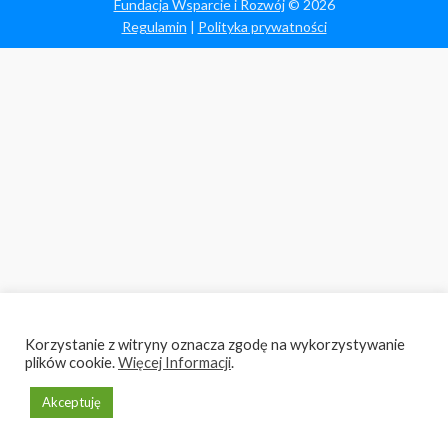
Fundacja Wsparcie i Rozwój
© 2026
Regulamin
|
Polityka prywatności
Korzystanie z witryny oznacza zgodę na wykorzystywanie
plików cookie.
Więcej Informacji
.
Akceptuję