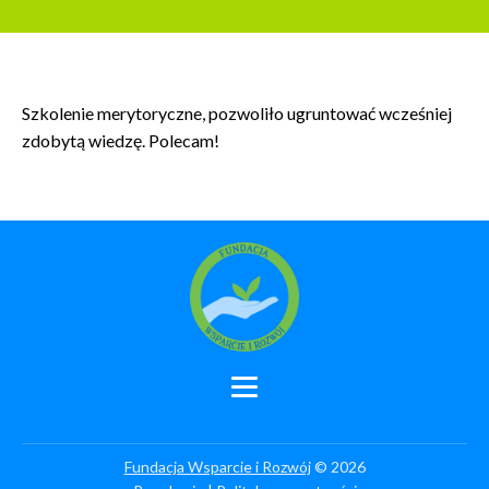
Szkolenie merytoryczne, pozwoliło ugruntować wcześniej
zdobytą wiedzę. Polecam!
Fundacja Wsparcie i Rozwój
© 2026