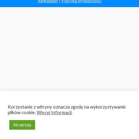
Regulamin
|
Polityka prywatności
Korzystanie z witryny oznacza zgodę na wykorzystywanie
plików cookie.
Więcej Informacji
.
Akceptuję