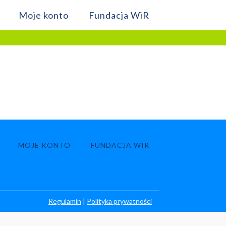
Moje konto
Fundacja WiR
MOJE KONTO
FUNDACJA WIR
Regulamin
|
Polityka prywatności