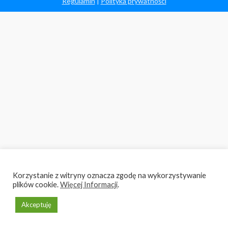
Regulamin
|
Polityka prywatności
Korzystanie z witryny oznacza zgodę na wykorzystywanie
plików cookie.
Więcej Informacji
.
Akceptuję