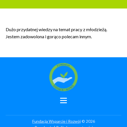
Dużo przydatnej wiedzy na temat pracy z młodzieżą.
Jestem zadowolona i gorąco polecam innym.
Fundacja Wsparcie i Rozwój
© 2026