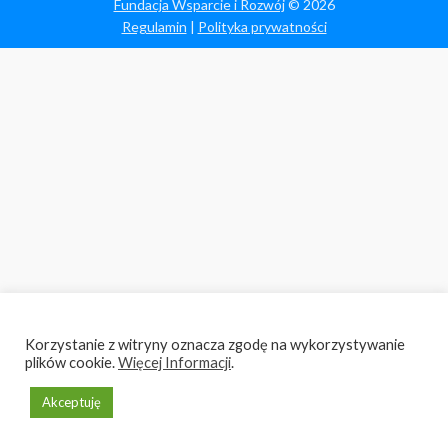
Fundacja Wsparcie i Rozwój
© 2026
Regulamin
|
Polityka prywatności
Korzystanie z witryny oznacza zgodę na wykorzystywanie
plików cookie.
Więcej Informacji
.
Akceptuję