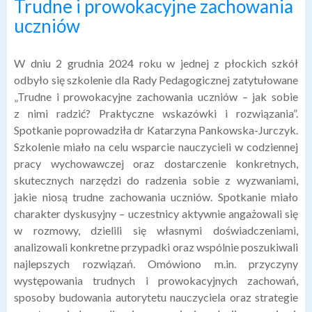
Trudne i prowokacyjne zachowania
uczniów
W dniu 2 grudnia 2024 roku w jednej z płockich szkół
odbyło się szkolenie dla Rady Pedagogicznej zatytułowane
„Trudne i prowokacyjne zachowania uczniów – jak sobie
z nimi radzić? Praktyczne wskazówki i rozwiązania”.
Spotkanie poprowadziła dr Katarzyna Pankowska-Jurczyk.
Szkolenie miało na celu wsparcie nauczycieli w codziennej
pracy wychowawczej oraz dostarczenie konkretnych,
skutecznych narzędzi do radzenia sobie z wyzwaniami,
jakie niosą trudne zachowania uczniów. Spotkanie miało
charakter dyskusyjny – uczestnicy aktywnie angażowali się
w rozmowy, dzielili się własnymi doświadczeniami,
analizowali konkretne przypadki oraz wspólnie poszukiwali
najlepszych rozwiązań. Omówiono m.in. przyczyny
występowania trudnych i prowokacyjnych zachowań,
sposoby budowania autorytetu nauczyciela oraz strategie