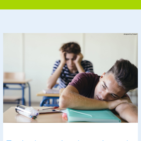
PUBLISHED:
30 GRUDNIA 2024