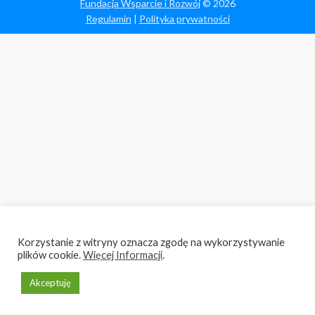
Fundacja Wsparcie i Rozwój
© 2026
Regulamin
|
Polityka prywatności
Korzystanie z witryny oznacza zgodę na wykorzystywanie
plików cookie.
Więcej Informacji
.
Akceptuję