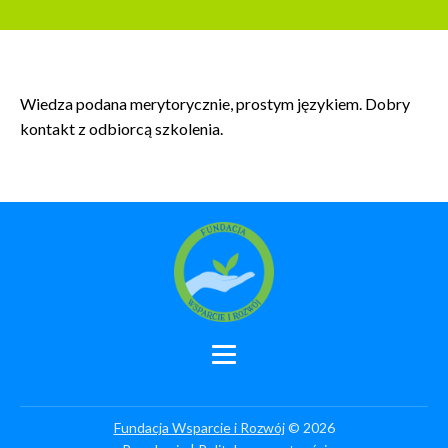
Wiedza podana merytorycznie, prostym językiem. Dobry
kontakt z odbiorcą szkolenia.
Fundacja Wsparcie i Rozwój
© 2026