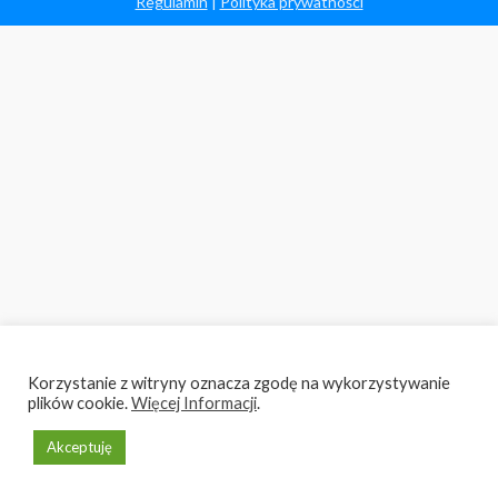
Regulamin
|
Polityka prywatności
Korzystanie z witryny oznacza zgodę na wykorzystywanie
plików cookie.
Więcej Informacji
.
Akceptuję