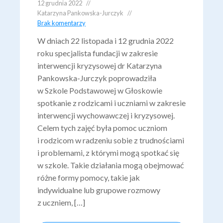
12 grudnia 2022
Katarzyna Pankowska-Jurczyk
Brak komentarzy
W dniach 22 listopada i 12 grudnia 2022
roku specjalista fundacji w zakresie
interwencji kryzysowej dr Katarzyna
Pankowska-Jurczyk poprowadziła
w Szkole Podstawowej w Głoskowie
spotkanie z rodzicami i uczniami w zakresie
interwencji wychowawczej i kryzysowej.
Celem tych zajęć była pomoc uczniom
i rodzicom w radzeniu sobie z trudnościami
i problemami, z którymi mogą spotkać się
w szkole. Takie działania mogą obejmować
różne formy pomocy, takie jak
indywidualne lub grupowe rozmowy
z uczniem, […]