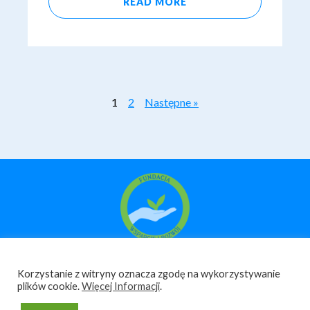
READ MORE
1
2
Następne »
Korzystanie z witryny oznacza zgodę na wykorzystywanie
plików cookie.
Więcej Informacji
.