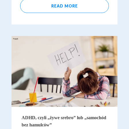
READ MORE
ADHD, czyli „żywe srebro” lub „samochód
bez hamulców”