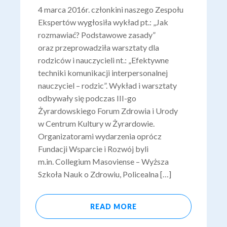
4 marca 2016r. członkini naszego Zespołu
Ekspertów wygłosiła wykład pt.: „Jak
rozmawiać? Podstawowe zasady”
oraz przeprowadziła warsztaty dla
rodziców i nauczycieli nt.: „Efektywne
techniki komunikacji interpersonalnej
nauczyciel – rodzic”. Wykład i warsztaty
odbywały się podczas III-go
Żyrardowskiego Forum Zdrowia i Urody
w Centrum Kultury w Żyrardowie.
Organizatorami wydarzenia oprócz
Fundacji Wsparcie i Rozwój byli
m.in. Collegium Masoviense – Wyższa
Szkoła Nauk o Zdrowiu, Policealna […]
READ MORE