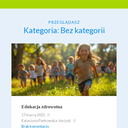
PRZEGLĄDASZ
Kategoria:
Bez kategorii
Edukacja zdrowotna
17 marca 2025
Katarzyna Pankowska-Jurczyk
Brak komentarzy