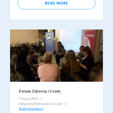
READ MORE
Forum Zdrowia i Urody
7 marca 2016
Katarzyna Pankowska-Jurczyk
Brak komentarzy