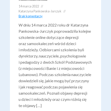
14 marca 2022
Katarzyna Pankowska-Jurczyk
Brak komentarzy
W dniu 14 marca 2022 roku dr Katarzyna
Pankowska-Jurczyk poprowadziła kolejne
szkolenie online dotyczące depresji
oraz samookaleczeń wśród dzieci
i młodzieży. Odbiorcami szkolenia byli
dyrektorzy, nauczyciele, psychologowie
i pedagodzy z dwóch Szkół Podstawowych
(z miejscowości Banie i z miejscowości
Lubanowo). Podczas szkolenia nauczyciele
dowiedzieli się, jakie mogą być przyczyny
i jak reagować podczas pojawienia się
samookaleczeń. Poznali objawy depresji
u dzieci i młodzieży oraz czym różnią się
te objawy […]