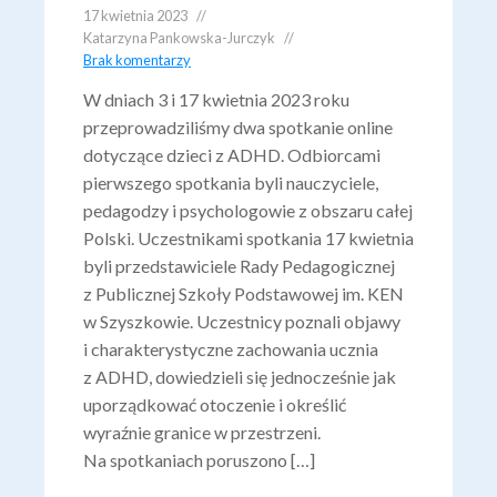
17 kwietnia 2023
Katarzyna Pankowska-Jurczyk
Brak komentarzy
W dniach 3 i 17 kwietnia 2023 roku
przeprowadziliśmy dwa spotkanie online
dotyczące dzieci z ADHD. Odbiorcami
pierwszego spotkania byli nauczyciele,
pedagodzy i psychologowie z obszaru całej
Polski. Uczestnikami spotkania 17 kwietnia
byli przedstawiciele Rady Pedagogicznej
z Publicznej Szkoły Podstawowej im. KEN
w Szyszkowie. Uczestnicy poznali objawy
i charakterystyczne zachowania ucznia
z ADHD, dowiedzieli się jednocześnie jak
uporządkować otoczenie i określić
wyraźnie granice w przestrzeni.
Na spotkaniach poruszono […]