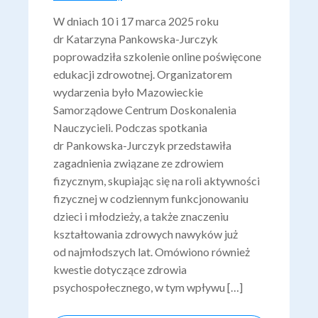
W dniach 10 i 17 marca 2025 roku
dr Katarzyna Pankowska-Jurczyk
poprowadziła szkolenie online poświęcone
edukacji zdrowotnej. Organizatorem
wydarzenia było Mazowieckie
Samorządowe Centrum Doskonalenia
Nauczycieli. Podczas spotkania
dr Pankowska-Jurczyk przedstawiła
zagadnienia związane ze zdrowiem
fizycznym, skupiając się na roli aktywności
fizycznej w codziennym funkcjonowaniu
dzieci i młodzieży, a także znaczeniu
kształtowania zdrowych nawyków już
od najmłodszych lat. Omówiono również
kwestie dotyczące zdrowia
psychospołecznego, w tym wpływu […]