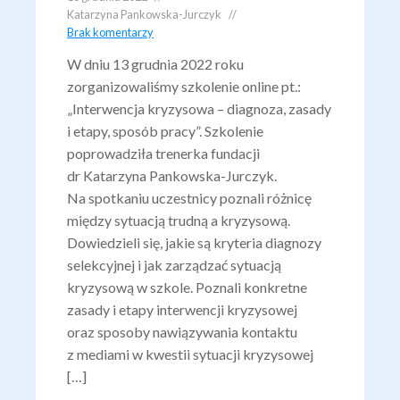
Katarzyna Pankowska-Jurczyk
Brak komentarzy
W dniu 13 grudnia 2022 roku
zorganizowaliśmy szkolenie online pt.:
„Interwencja kryzysowa – diagnoza, zasady
i etapy, sposób pracy”. Szkolenie
poprowadziła trenerka fundacji
dr Katarzyna Pankowska-Jurczyk.
Na spotkaniu uczestnicy poznali różnicę
między sytuacją trudną a kryzysową.
Dowiedzieli się, jakie są kryteria diagnozy
selekcyjnej i jak zarządzać sytuacją
kryzysową w szkole. Poznali konkretne
zasady i etapy interwencji kryzysowej
oraz sposoby nawiązywania kontaktu
z mediami w kwestii sytuacji kryzysowej
[…]