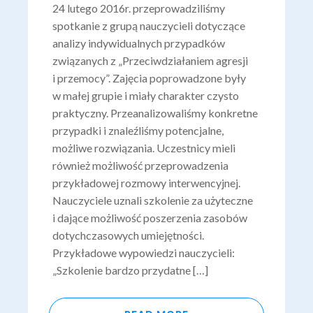
24 lutego 2016r. przeprowadziliśmy
spotkanie z grupą nauczycieli dotyczące
analizy indywidualnych przypadków
związanych z „Przeciwdziałaniem agresji
i przemocy”. Zajęcia poprowadzone były
w małej grupie i miały charakter czysto
praktyczny. Przeanalizowaliśmy konkretne
przypadki i znaleźliśmy potencjalne,
możliwe rozwiązania. Uczestnicy mieli
również możliwość przeprowadzenia
przykładowej rozmowy interwencyjnej.
Nauczyciele uznali szkolenie za użyteczne
i dające możliwość poszerzenia zasobów
dotychczasowych umiejętności.
Przykładowe wypowiedzi nauczycieli:
„Szkolenie bardzo przydatne […]