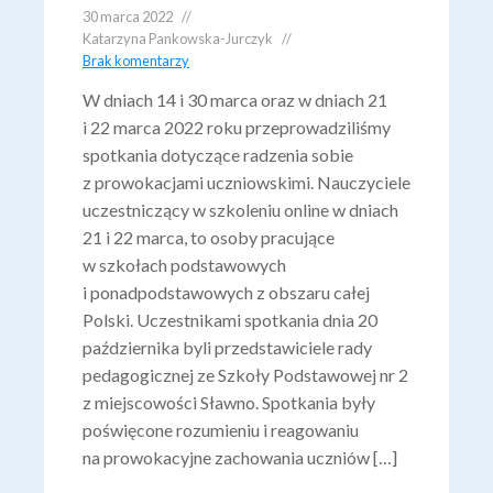
30 marca 2022
Katarzyna Pankowska-Jurczyk
Brak komentarzy
W dniach 14 i 30 marca oraz w dniach 21
i 22 marca 2022 roku przeprowadziliśmy
spotkania dotyczące radzenia sobie
z prowokacjami uczniowskimi. Nauczyciele
uczestniczący w szkoleniu online w dniach
21 i 22 marca, to osoby pracujące
w szkołach podstawowych
i ponadpodstawowych z obszaru całej
Polski. Uczestnikami spotkania dnia 20
października byli przedstawiciele rady
pedagogicznej ze Szkoły Podstawowej nr 2
z miejscowości Sławno. Spotkania były
poświęcone rozumieniu i reagowaniu
na prowokacyjne zachowania uczniów […]