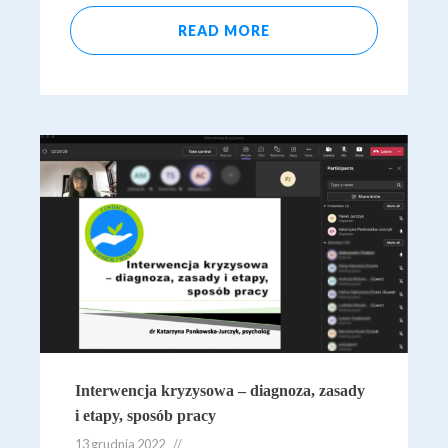
READ MORE
Interwencja kryzysowa – diagnoza, zasady
i etapy, sposób pracy
13 grudnia 2022