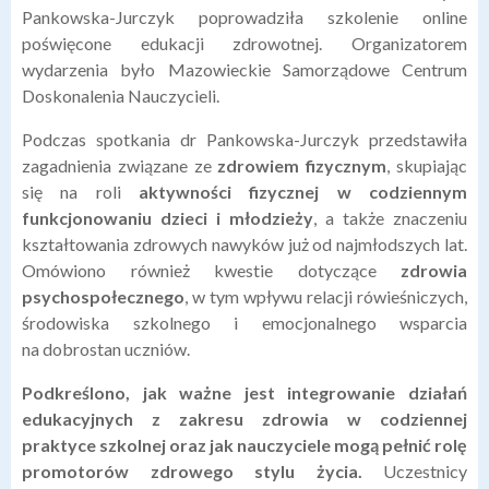
Pankowska-Jurczyk poprowadziła szkolenie online
poświęcone edukacji zdrowotnej. Organizatorem
wydarzenia było Mazowieckie Samorządowe Centrum
Doskonalenia Nauczycieli.
Podczas spotkania dr Pankowska-Jurczyk przedstawiła
zagadnienia związane ze
zdrowiem fizycznym
, skupiając
się na roli
aktywności fizycznej w codziennym
funkcjonowaniu dzieci i młodzieży
, a także znaczeniu
kształtowania zdrowych nawyków już od najmłodszych lat.
Omówiono również kwestie dotyczące
zdrowia
psychospołecznego
, w tym wpływu relacji rówieśniczych,
środowiska szkolnego i emocjonalnego wsparcia
na dobrostan uczniów.
Podkreślono, jak ważne jest integrowanie działań
edukacyjnych z zakresu zdrowia w codziennej
praktyce szkolnej oraz jak nauczyciele mogą pełnić rolę
promotorów zdrowego stylu życia.
Uczestnicy