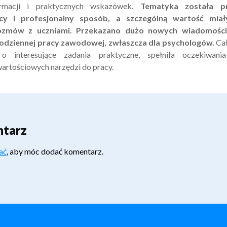
ormacji i praktycznych wskazówek.
Tematyka została p
ący i profesjonalny sposób, a szczególną wartość mia
ozmów z uczniami. Przekazano dużo nowych wiadomości
dziennej pracy zawodowej, zwłaszcza dla psychologów.
Cał
 interesujące zadania praktyczne, spełniła oczekiwani
wartościowych narzędzi do pracy.
ntarz
ać
, aby móc dodać komentarz.